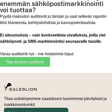
enemmän sähköpostimarkkinointi
voi tuottaa?
Pyydä maksuton auditointi jo tänään ja saat selkeän raportin
tilisi tilanteesta, kehityskohdista ja kasvupotentiaalista.
Ei sitoumuksia – vain konkreettisia oivalluksia, joilla viet
sähköposti- ja SMS-markkinointisi seuraavalle tasolle.
Varaa auditointi nyt – me hoidamme loput.
Tilaa ilmainen auditiointi
Tilaa uutiskirjeemme saadaksesi tuoreimmat päivitykset ja
markkinointivinkit