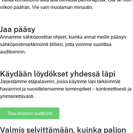
viikon päähän. Vie vain muutaman minuutin.
Jaa pääsy
Annamme sähköpostitse ohjeet, kuinka annat meille pääsyn
sähköpostimarkkinointi tilillesi, jotta voimme suorittaa
auditioinnin.
Käydään löydökset yhdessä läpi
Järjestämme etäpalaverin, jossa käymme läpi tärkeimmät
havainnot ja suosittelemamme toimenpiteet – konkreettisesti ja
ymmärrettävästi.
Tilaa ilmainen auditiointi
Valmis selvittämään, kuinka paljon