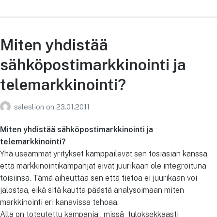
Miten yhdistää
sähköpostimarkkinointi ja
telemarkkinointi?
saleslion
on
23.01.2011
Miten yhdistää sähköpostimarkkinointi ja
telemarkkinointi?
Yhä useammat yritykset kamppailevat sen tosiasian kanssa,
että markkinointikampanjat eivät juurikaan ole integroituna
toisiinsa. Tämä aiheuttaa sen että tietoa ei juurikaan voi
jalostaa, eikä sitä kautta päästä analysoimaan miten
markkinointi eri kanavissa tehoaa.
Alla on toteutettu kampanja , missä tuloksekkaasti