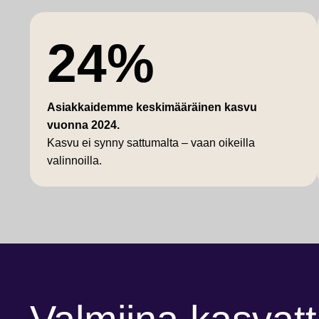
24%
Asiakkaidemme keskimääräinen kasvu
vuonna 2024.
Kasvu ei synny sattumalta – vaan oikeilla
valinnoilla.