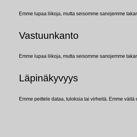
Emme lupaa liikoja, mutta seisomme sanojemme takana
Vastuunkanto
Emme lupaa liikoja, mutta seisomme sanojemme takana
Läpinäkyvyys
Emme peittele dataa, tuloksia tai virheitä. Emme väitä