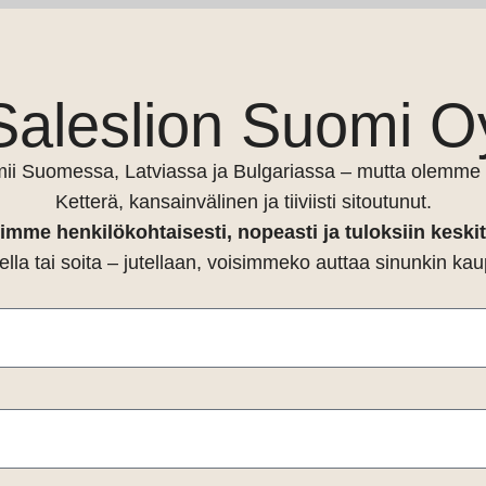
Saleslion Suomi O
toimii Suomessa, Latviassa ja Bulgariassa – mutta olemme 
Ketterä, kansainvälinen ja tiiviisti sitoutunut.
imme henkilökohtaisesti, nopeasti ja tuloksiin keskit
ella tai soita – jutellaan, voisimmeko auttaa sinunkin 