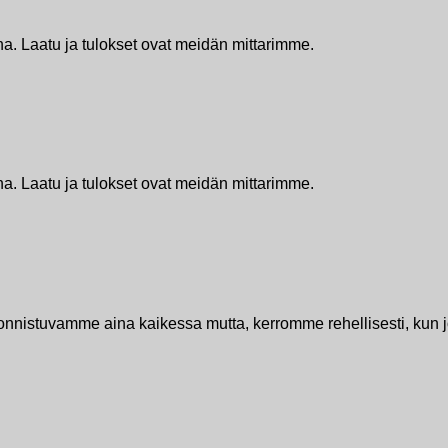
. Laatu ja tulokset ovat meidän mittarimme.
. Laatu ja tulokset ovat meidän mittarimme.
 onnistuvamme aina kaikessa mutta, kerromme rehellisesti, kun jo