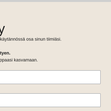
y
käytännössä osa sinun tiimiäsi.
tyen.
kauppaasi kasvamaan.