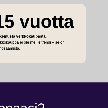
15 vuotta
kemusta verkkokaupasta.
kkokauppa ei ole meille trendi – se on
nosaamista.