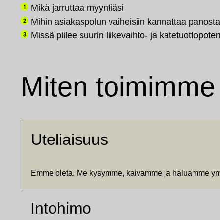
Mikä jarruttaa myyntiäsi
Mihin asiakaspolun vaiheisiin kannattaa panost
Missä piilee suurin liikevaihto- ja katetuottopoten
Miten toimimme
Uteliaisuus
Emme oleta. Me kysymme, kaivamme ja haluamme ymmärt
Intohimo