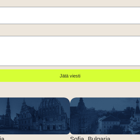
Jätä viesti
ia
Sofia, Bulgaria