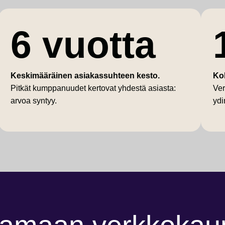
6 vuotta
Keskimääräinen asiakassuhteen kesto.
Ko
Pitkät kumppanuudet kertovat yhdestä asiasta:
Ver
arvoa syntyy.
ydi