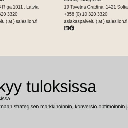
3 Riga
1011
, Latvia
19 Tsvetna Gradina, 1421 Sofia
 320 3320
+358 (0) 10 320 3320
u ( at ) saleslion.fi
asiakaspalvelu ( at ) saleslion.fi
kyy tuloksissa
sissa.
maan strategisen markkinoinnin, konversio-optimoinnin j