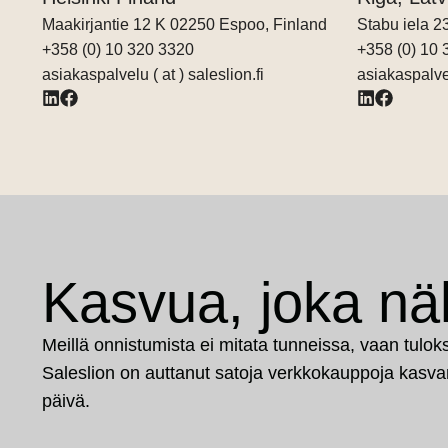
Maakirjantie 12 K 02250 Espoo, Finland
Stabu iela 2
+358 (0) 10 320 3320
+358 (0) 10
asiakaspalvelu ( at ) saleslion.fi
asiakaspalvel
Kasvua, joka nä
Meillä onnistumista ei mitata tunneissa, vaan tulok
Saleslion on auttanut satoja verkkokauppoja kasva
päivä.