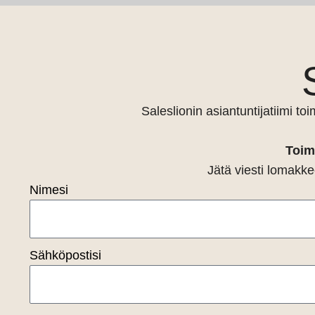
Saleslionin asiantuntijatiimi 
Toim
Jätä viesti lomakke
Nimesi
Sähköpostisi