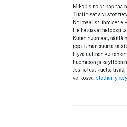
Mikäli sinä et nappaa n
Tuottoisat sivustot tiet
Normaalisti ihmiset eiv
He haluavat helposti lä
Kuten huomaat, näillä 
jopa ilman suurta taist
Hyvä uutinen kuitenkin 
huomioon ja käyttöön m
Jos haluat kuulla lisää
verkossa,
olethan yhte