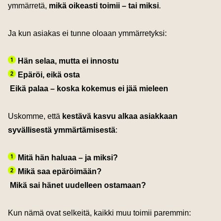
ymmärretä,
mikä oikeasti toimii – tai miksi
.
Ja kun asiakas ei tunne oloaan ymmärretyksi:
Hän selaa, mutta ei innostu
Epäröi, eikä osta
Eikä palaa – koska kokemus ei jää mieleen
Uskomme, että
kestävä kasvu alkaa asiakkaan
syvällisestä ymmärtämisestä
:
Mitä hän haluaa – ja miksi?
Mikä saa epäröimään?
Mikä sai hänet uudelleen ostamaan?
Kun nämä ovat selkeitä, kaikki muu toimii paremmin: