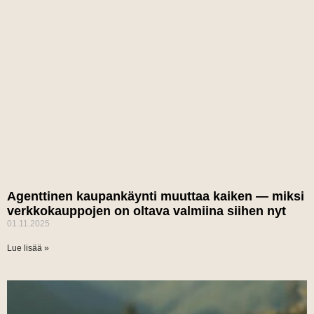
Agenttinen kaupankäynti muuttaa kaiken — miksi
verkkokauppojen on oltava valmiina siihen nyt
01.11.2025
Lue lisää »