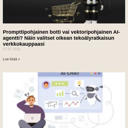
Prompttipohjainen botti vai vektoripohjainen AI-
agentti? Näin valitset oikean tekoälyratkaisun
verkkokauppaasi
27.07.2025
Lue lisää »