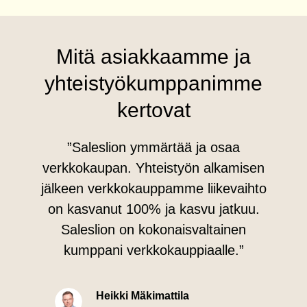
Mitä asiakkaamme ja
yhteistyökumppanimme
kertovat
”Saleslion ymmärtää ja osaa
verkkokaupan. Yhteistyön alkamisen
jälkeen verkkokauppamme liikevaihto
on kasvanut 100% ja kasvu jatkuu.
Saleslion on kokonaisvaltainen
kumppani verkkokauppiaalle.”
Heikki Mäkimattila