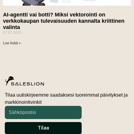
AI-agentti vai botti? Miksi vektorointi on
verkkokaupan tulevaisuuden kannalta kriittinen
valinta
27.07.2025
Lue lisää »
Tilaa uutiskirjeemme saadaksesi tuoreimmat päivitykset ja
markkinointivinkit