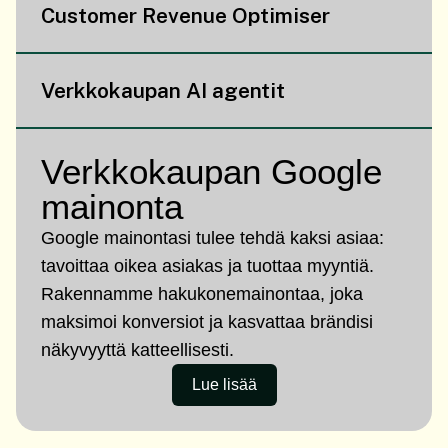
Customer Revenue Optimiser
Verkkokaupan AI agentit
Verkkokaupan Google
mainonta
Google mainontasi tulee tehdä kaksi asiaa:
tavoittaa oikea asiakas ja tuottaa myyntiä.
Rakennamme hakukonemainontaa, joka
maksimoi konversiot ja kasvattaa brändisi
näkyvyyttä katteellisesti.
Lue lisää