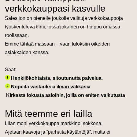
verkkokauppasi kasvulle
Saleslion on pienelle joukolle valittuja verkkokauppoja
työskentelevä tiimi, jossa jokainen on huippu omassa
roolissaan.
Emme tähtää massaan – vaan tuloksiin oikeiden
asiakkaiden kanssa.
Saat:
Henkilökohtaista, sitoutunutta palvelua
.
Nopeita vastauksia ilman välikäsiä
Kirkasta fokusta asioihin, joilla on eniten vaikutusta
Mitä teemme eri lailla
Liian moni verkkokauppa markkinoi sokkona.
Ajetaan kaavoja ja “parhaita käytäntöjä”, mutta ei