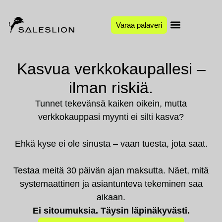
Varaa palaveri
Kasvua verkkokaupallesi –
ilman riskiä.
Tunnet tekevänsä kaiken oikein, mutta
verkkokauppasi myynti ei silti kasva?
Ehkä kyse ei ole sinusta – vaan tuesta, jota saat.
Testaa meitä 30 päivän ajan maksutta. Näet, mitä
systemaattinen ja asiantunteva tekeminen saa
aikaan.
Ei sitoumuksia. Täysin läpinäkyvästi.