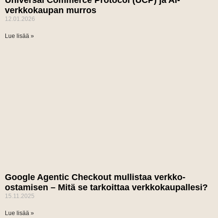
verkkokaupan murros
12.01.2026
Lue lisää »
Google Agentic Checkout mullistaa verkko-
ostamisen – Mitä se tarkoittaa verkkokaupallesi?
15.11.2025
Lue lisää »