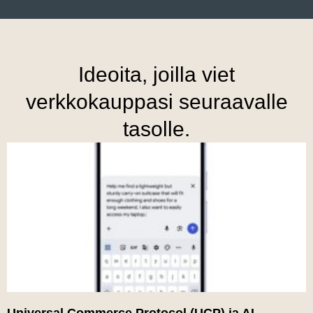
Ideoita, joilla viet
verkkokauppasi seuraavalle
tasolle.
Universal Commerce Protocol (UCP) ja AI-