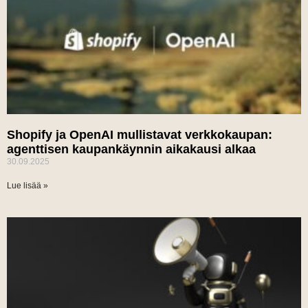
Shopify ja OpenAI mullistavat verkkokaupan:
agenttisen kaupankäynnin aikakausi alkaa
30.09.2025
Lue lisää »