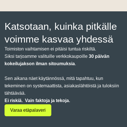
Katsotaan, kuinka pitkälle
voimme kasvaa yhdessä
Toimiston vaihtamisen ei pitäisi tuntua riskiltä.
Siksi tarjoamme valituille verkkokaupoille
30 päivän
kokeilujakson ilman sitoumuksia
.
Sen aikana näet käytännössä, mitä tapahtuu, kun
tekeminen on systemaattista, asiakaslähtöistä ja tuloksiin
tähtäävää.
Ei riskiä. Vain faktoja ja tekoja.
Varaa etäpalaveri