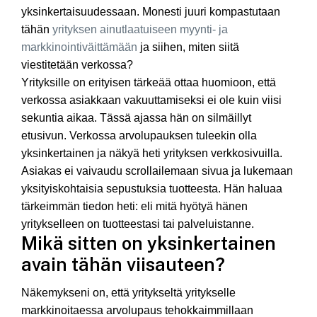
yksinkertaisuudessaan. Monesti juuri kompastutaan
tähän
yrityksen ainutlaatuiseen myynti- ja
markkinointiväittämään
ja siihen, miten siitä
viestitetään verkossa?
Yrityksille on erityisen tärkeää ottaa huomioon, että
verkossa asiakkaan vakuuttamiseksi ei ole kuin viisi
sekuntia aikaa. Tässä ajassa hän on silmäillyt
etusivun. Verkossa arvolupauksen tuleekin olla
yksinkertainen ja näkyä heti yrityksen verkkosivuilla.
Asiakas ei vaivaudu scrollailemaan sivua ja lukemaan
yksityiskohtaisia sepustuksia tuotteesta. Hän haluaa
tärkeimmän tiedon heti: eli mitä hyötyä hänen
yritykselleen on tuotteestasi tai palveluistanne.
Mikä sitten on yksinkertainen
avain tähän viisauteen?
Näkemykseni on, että yritykseltä yritykselle
markkinoitaessa arvolupaus tehokkaimmillaan