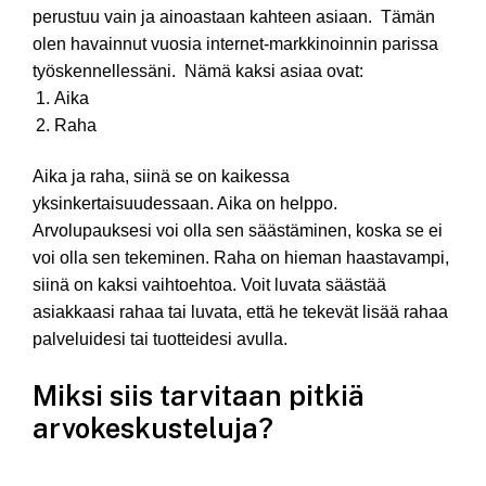
perustuu vain ja ainoastaan kahteen asiaan. Tämän
olen havainnut vuosia internet-markkinoinnin parissa
työskennellessäni. Nämä kaksi asiaa ovat:
Aika
Raha
Aika ja raha, siinä se on kaikessa
yksinkertaisuudessaan. Aika on helppo.
Arvolupauksesi voi olla sen säästäminen, koska se ei
voi olla sen tekeminen. Raha on hieman haastavampi,
siinä on kaksi vaihtoehtoa. Voit luvata säästää
asiakkaasi rahaa tai luvata, että he tekevät lisää rahaa
palveluidesi tai tuotteidesi avulla.
Miksi siis tarvitaan pitkiä
arvokeskusteluja?