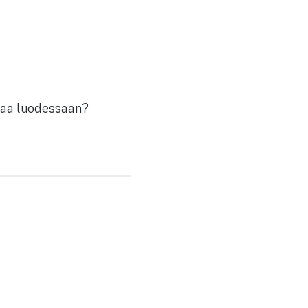
giaa luodessaan?