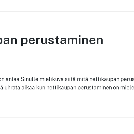
pan perustaminen
2
n antaa Sinulle mielikuva siitä mitä nettikaupan perus
ytä uhrata aikaa kun nettikaupan perustaminen on miele