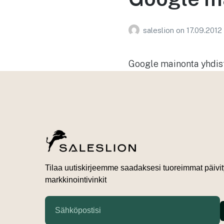
saleslion
on
17.09.2012
Google mainonta yhdis
Tilaa uutiskirjeemme saadaksesi tuoreimmat päivit
markkinointivinkit