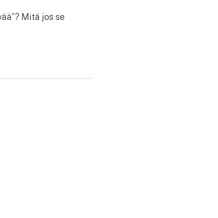
vää”? Mitä jos se