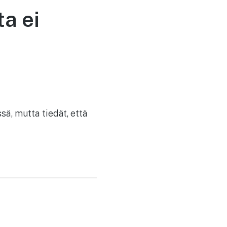
a ei
ä, mutta tiedät, että