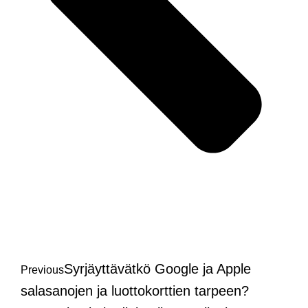
Syrjäyttävätkö Google ja Apple
Previous
salasanojen ja luottokorttien tarpeen?