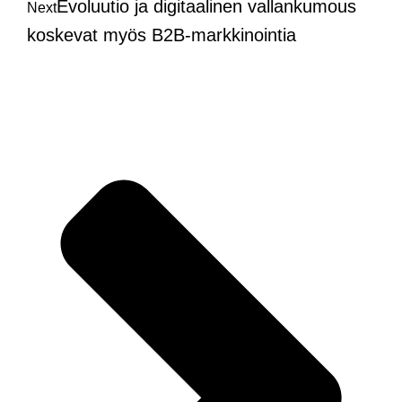
Evoluutio ja digitaalinen vallankumous
Next
koskevat myös B2B-markkinointia