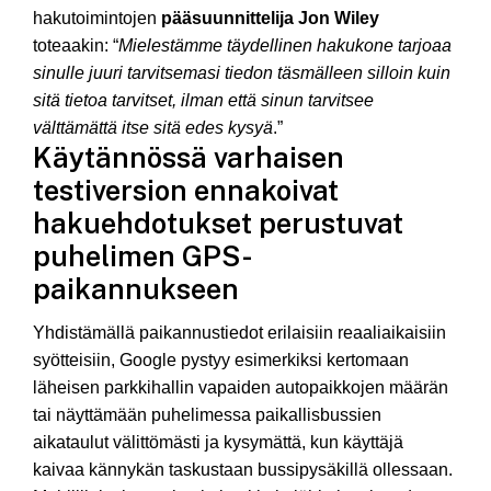
hakutoimintojen
pääsuunnittelija Jon Wiley
toteaakin: “
Mielestämme täydellinen hakukone tarjoaa
sinulle juuri tarvitsemasi tiedon täsmälleen silloin kuin
sitä tietoa tarvitset, ilman että sinun tarvitsee
välttämättä itse sitä edes kysyä
.”
Käytännössä varhaisen
testiversion ennakoivat
hakuehdotukset perustuvat
puhelimen GPS-
paikannukseen
Yhdistämällä paikannustiedot erilaisiin reaaliaikaisiin
syötteisiin, Google pystyy esimerkiksi kertomaan
läheisen parkkihallin vapaiden autopaikkojen määrän
tai näyttämään puhelimessa paikallisbussien
aikataulut välittömästi ja kysymättä, kun käyttäjä
kaivaa kännykän taskustaan bussipysäkillä ollessaan.