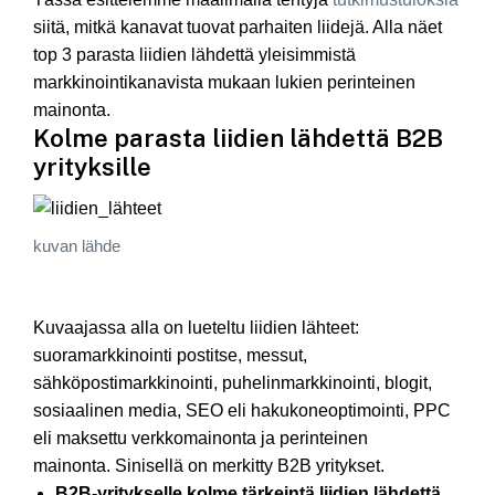
siitä, mitkä kanavat tuovat parhaiten liidejä. Alla näet
top 3 parasta liidien lähdettä yleisimmistä
markkinointikanavista mukaan lukien perinteinen
mainonta.
Kolme parasta liidien lähdettä B2B
yrityksille
kuvan
lähde
Kuvaajassa alla on lueteltu liidien lähteet:
suoramarkkinointi postitse, messut,
sähköpostimarkkinointi, puhelinmarkkinointi, blogit,
sosiaalinen media, SEO eli hakukoneoptimointi, PPC
eli maksettu verkkomainonta ja perinteinen
mainonta. Sinisellä on merkitty B2B yritykset.
B2B-yritykselle kolme tärkeintä liidien lähdettä