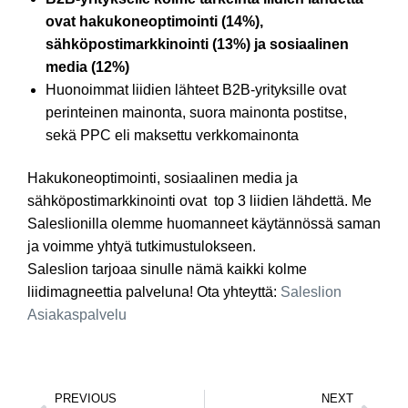
ovat hakukoneoptimointi (14%),
sähköpostimarkkinointi (13%) ja sosiaalinen
media (12%)
Huonoimmat liidien lähteet B2B-yrityksille ovat
perinteinen mainonta, suora mainonta postitse,
sekä PPC eli maksettu verkkomainonta
Hakukoneoptimointi, sosiaalinen media ja
sähköpostimarkkinointi ovat top 3 liidien lähdettä. Me
Saleslionilla olemme huomanneet käytännössä saman
ja voimme yhtyä tutkimustulokseen.
Saleslion tarjoaa sinulle nämä kaikki kolme
liidimagneettia palveluna! Ota yhteyttä:
Saleslion
Asiakaspalvelu
PREVIOUS
NEXT