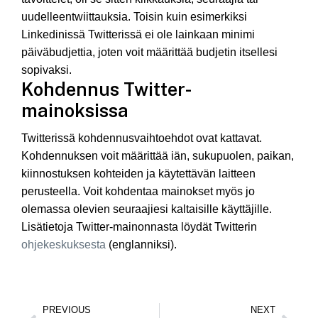
uudelleentwiittauksia. Toisin kuin esimerkiksi
Linkedinissä Twitterissä ei ole lainkaan minimi
päiväbudjettia, joten voit määrittää budjetin itsellesi
sopivaksi.
Kohdennus Twitter-
mainoksissa
Twitterissä kohdennusvaihtoehdot ovat kattavat.
Kohdennuksen voit määrittää iän, sukupuolen, paikan,
kiinnostuksen kohteiden ja käytettävän laitteen
perusteella. Voit kohdentaa mainokset myös jo
olemassa olevien seuraajiesi kaltaisille käyttäjille.
Lisätietoja Twitter-mainonnasta löydät Twitterin
ohjekeskuksesta
(englanniksi).
PREVIOUS
NEXT