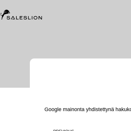
Google mainonta yhdistettynä hakuko