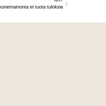
NEXT
konemainonta ei tuota tuloksia