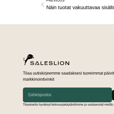
PREVIOUS
Näin tuotat vakuuttavaa sisält
Tilaa uutiskirjeemme saadaksesi tuoreimmat päivit
markkinointivinkit
Tilauksella hyväksyt tietosuojakäytäntömme ja vastaanotat meiltä a