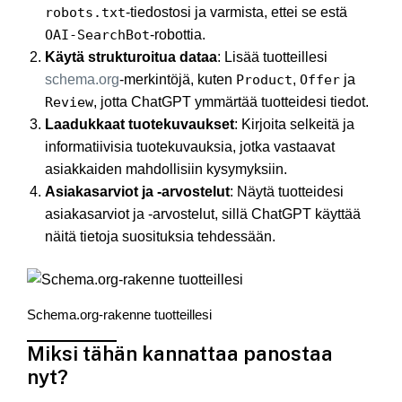
robots.txt
-tiedostosi ja varmista, ettei se estä
OAI-SearchBot
-robottia.​
Käytä strukturoitua dataa
: Lisää tuotteillesi
schema.org
-merkintöjä, kuten
Product
,
Offer
ja
Review
, jotta ChatGPT ymmärtää tuotteidesi tiedot.​
Laadukkaat tuotekuvaukset
: Kirjoita selkeitä ja
informatiivisia tuotekuvauksia, jotka vastaavat
asiakkaiden mahdollisiin kysymyksiin.​
Asiakasarviot ja -arvostelut
: Näytä tuotteidesi
asiakasarviot ja -arvostelut, sillä ChatGPT käyttää
näitä tietoja suosituksia tehdessään.​
Schema.org-rakenne tuotteillesi
Miksi tähän kannattaa panostaa
nyt?