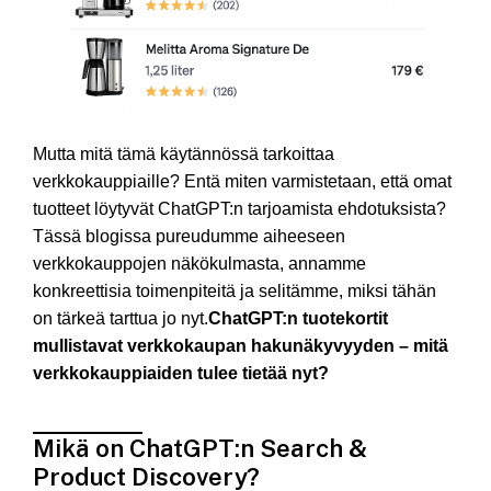
Mutta mitä tämä käytännössä tarkoittaa
verkkokauppiaille? Entä miten varmistetaan, että omat
tuotteet löytyvät ChatGPT:n tarjoamista ehdotuksista?
Tässä blogissa pureudumme aiheeseen
verkkokauppojen näkökulmasta, annamme
konkreettisia toimenpiteitä ja selitämme, miksi tähän
on tärkeä tarttua jo nyt.
ChatGPT:n tuotekortit
mullistavat verkkokaupan hakunäkyvyyden – mitä
verkkokauppiaiden tulee tietää nyt?
Mikä on ChatGPT:n Search &
Product Discovery?