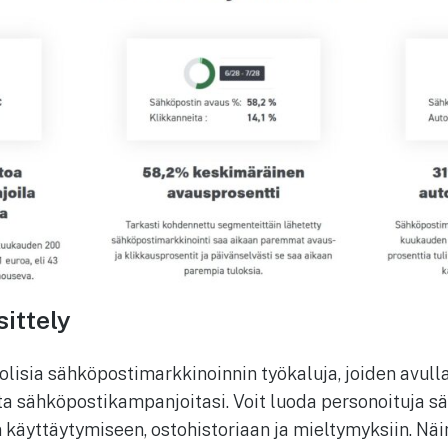
sittely
lisia sähköpostimarkkinoinnin työkaluja, joiden avulla
ta sähköpostikampanjoitasi. Voit luoda personoituja sä
käyttäytymiseen, ostohistoriaan ja mieltymyksiin. Näin 