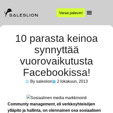
Varaa palaveri
10 parasta keinoa
synnyttää
vuorovaikutusta
Facebookissa!
By
saleslion
2 lokakuun, 2013
Communty management, eli verkkoyhteisöjen
ylläpito ja hallinta, on olennainen osa sosiaalisen