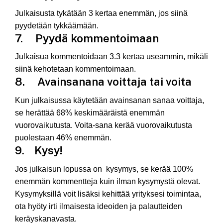
Julkaisusta tykätään 3 kertaa enemmän, jos siinä
pyydetään tykkäämään.
7. Pyydä kommentoimaan
Julkaisua kommentoidaan 3.3 kertaa useammin, mikäli
siinä kehotetaan kommentoimaan.
8. Avainsanana voittaja tai voita
Kun julkaisussa käytetään avainsanan sanaa voittaja,
se herättää 68% keskimääräistä enemmän
vuorovaikutusta. Voita-sana kerää vuorovaikutusta
puolestaan 46% enemmän.
9. Kysy!
Jos julkaisun lopussa on kysymys, se kerää 100%
enemmän kommentteja kuin ilman kysymystä olevat.
Kysymyksillä voit lisäksi kehittää yrityksesi toimintaa,
ota hyöty irti ilmaisesta ideoiden ja palautteiden
keräyskanavasta.