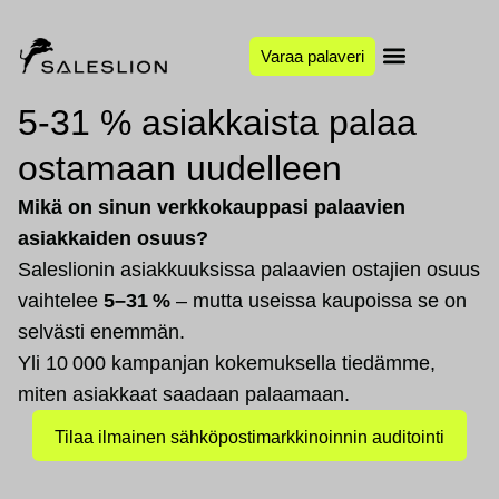
Varaa palaveri
5-31 % asiakkaista palaa
ostamaan uudelleen
Mikä on sinun verkkokauppasi palaavien
asiakkaiden osuus?
Saleslionin asiakkuuksissa palaavien ostajien osuus
vaihtelee
5–31 %
– mutta useissa kaupoissa se on
selvästi enemmän.
Yli 10 000 kampanjan kokemuksella tiedämme,
miten asiakkaat saadaan palaamaan.
Tilaa ilmainen sähköpostimarkkinoinnin auditointi