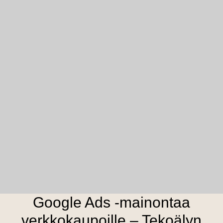
Google Ads -mainontaa
verkkokaupoille – Tekoälyn