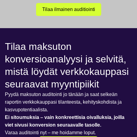
Tilaa ilmainen auditiointi
Tilaa maksuton
konversioanalyysi ja selvitä,
mistä löydät verkkokauppasi
seuraavat myyntipiikit
Pyydä maksuton auditointi jo tänään ja saat selkeän
raportin verkkokauppasi tilanteesta, kehityskohdista ja
kasvupotentiaalista.
Ei sitoumuksia – vain konkreettisia oivalluksia, joilla
viet sivusi konversion seuraavalle tasolle.
Varaa auditointi nyt – me hoidamme loput.