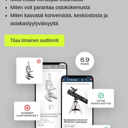
Miten voit parantaa ostokokemusta
Miten kasvatat konversiota, keskiostosta ja
asiakastyytyväisyyttä
Tilaa ilmainen auditointi