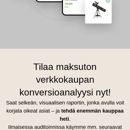
Tilaa maksuton
verkkokaupan
konversioanalyysi nyt!
Saat selkeän, visuaalisen raportin, jonka avulla voit
korjata oikeat asiat – ja
tehdä enemmän kauppaa
heti
.
Ilmaisessa auditoinnissa käymme mm. seuraavat