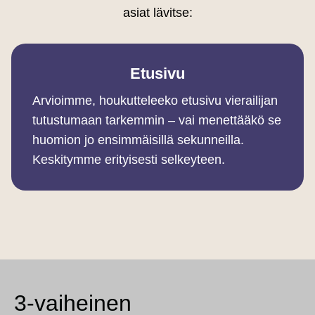
asiat lävitse:
Etusivu
Arvioimme, houkutteleeko etusivu vierailijan
tutustumaan tarkemmin – vai menettääkö se
huomion jo ensimmäisillä sekunneilla.
Keskitymme erityisesti selkeyteen.
3-vaiheinen