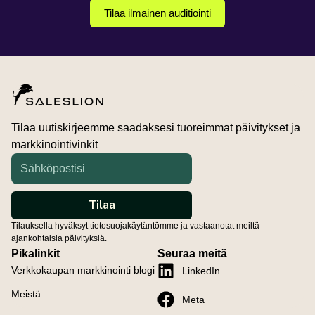
Tilaa ilmainen auditiointi
Tilaa uutiskirjeemme saadaksesi tuoreimmat päivitykset ja
markkinointivinkit
Tilauksella hyväksyt tietosuojakäytäntömme ja vastaanotat meiltä
ajankohtaisia päivityksiä.
Pikalinkit
Seuraa meitä
Verkkokaupan markkinointi blogi
LinkedIn
Meistä
Meta