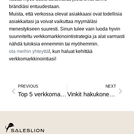
brändiäsi entuudestaan.
Muista, että verkossa olevat asiakkaasi ovat todellisia
asiakkaitasi ja voivat vaikuttaa myymäläsi
menestykseen suuresti. Sinun tulee vain luoda hyvin
suunniteltu verkkomarkkinointistrategia ja alat varmasti
nähdä tuloksia ennemmin tai myöhemmin.
ota meihin yhteyttä
!, kun haluat kehittää
verkkomarkkinointiasi!
PREVIOUS
NEXT
Top 5 verkkomarkkinoinnin trendiä
Vinkit hakukoneoptimointiin sisällöntuotannossa