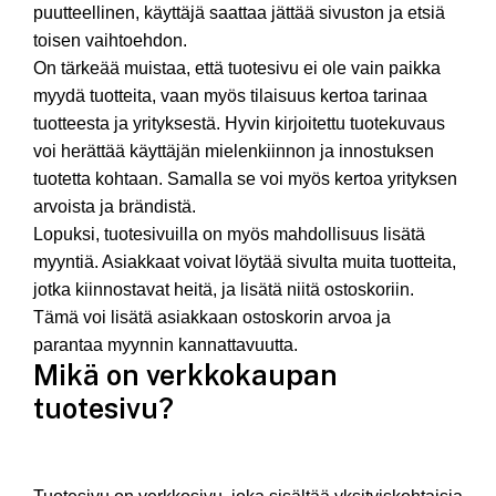
puutteellinen, käyttäjä saattaa jättää sivuston ja etsiä
toisen vaihtoehdon.
On tärkeää muistaa, että tuotesivu ei ole vain paikka
myydä tuotteita, vaan myös tilaisuus kertoa tarinaa
tuotteesta ja yrityksestä. Hyvin kirjoitettu tuotekuvaus
voi herättää käyttäjän mielenkiinnon ja innostuksen
tuotetta kohtaan. Samalla se voi myös kertoa yrityksen
arvoista ja brändistä.
Lopuksi, tuotesivuilla on myös mahdollisuus lisätä
myyntiä. Asiakkaat voivat löytää sivulta muita tuotteita,
jotka kiinnostavat heitä, ja lisätä niitä ostoskoriin.
Tämä voi lisätä asiakkaan ostoskorin arvoa ja
parantaa myynnin kannattavuutta.
Mikä on verkkokaupan
tuotesivu?