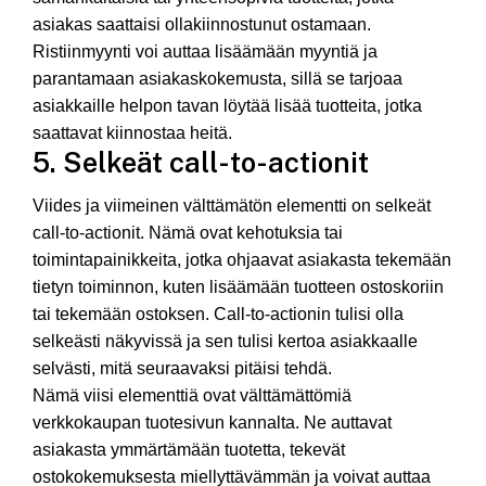
asiakas saattaisi ollakiinnostunut ostamaan.
Ristiinmyynti voi auttaa lisäämään myyntiä ja
parantamaan asiakaskokemusta, sillä se tarjoaa
asiakkaille helpon tavan löytää lisää tuotteita, jotka
saattavat kiinnostaa heitä.
5. Selkeät call-to-actionit
Viides ja viimeinen välttämätön elementti on selkeät
call-to-actionit. Nämä ovat kehotuksia tai
toimintapainikkeita, jotka ohjaavat asiakasta tekemään
tietyn toiminnon, kuten lisäämään tuotteen ostoskoriin
tai tekemään ostoksen. Call-to-actionin tulisi olla
selkeästi näkyvissä ja sen tulisi kertoa asiakkaalle
selvästi, mitä seuraavaksi pitäisi tehdä.
Nämä viisi elementtiä ovat välttämättömiä
verkkokaupan tuotesivun kannalta. Ne auttavat
asiakasta ymmärtämään tuotetta, tekevät
ostokokemuksesta miellyttävämmän ja voivat auttaa