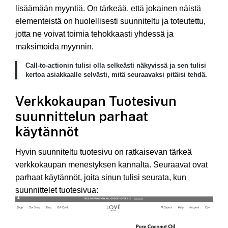
lisäämään myyntiä. On tärkeää, että jokainen näistä
elementeistä on huolellisesti suunniteltu ja toteutettu,
jotta ne voivat toimia tehokkaasti yhdessä ja
maksimoida myynnin.
Call-to-actionin tulisi olla selkeästi näkyvissä ja sen tulisi
kertoa asiakkaalle selvästi, mitä seuraavaksi pitäisi tehdä.
Verkkokaupan Tuotesivun
suunnittelun parhaat
käytännöt
Hyvin suunniteltu tuotesivu on ratkaisevan tärkeä
verkkokaupan menestyksen kannalta. Seuraavat ovat
parhaat käytännöt, joita sinun tulisi seurata, kun
suunnittelet tuotesivua: