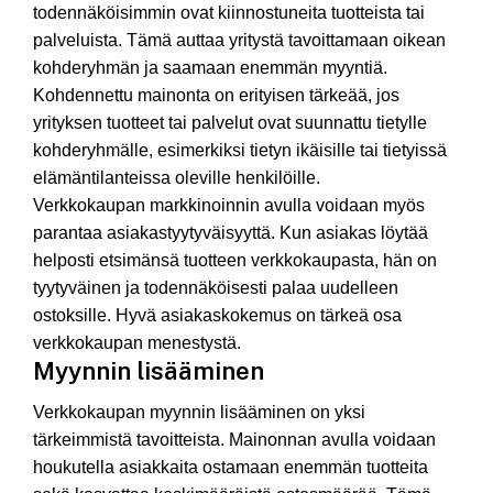
todennäköisimmin ovat kiinnostuneita tuotteista tai
palveluista. Tämä auttaa yritystä tavoittamaan oikean
kohderyhmän ja saamaan enemmän myyntiä.
Kohdennettu mainonta on erityisen tärkeää, jos
yrityksen tuotteet tai palvelut ovat suunnattu tietylle
kohderyhmälle, esimerkiksi tietyn ikäisille tai tietyissä
elämäntilanteissa oleville henkilöille.
Verkkokaupan markkinoinnin avulla voidaan myös
parantaa asiakastyytyväisyyttä. Kun asiakas löytää
helposti etsimänsä tuotteen verkkokaupasta, hän on
tyytyväinen ja todennäköisesti palaa uudelleen
ostoksille. Hyvä asiakaskokemus on tärkeä osa
verkkokaupan menestystä.
Myynnin lisääminen
Verkkokaupan myynnin lisääminen on yksi
tärkeimmistä tavoitteista. Mainonnan avulla voidaan
houkutella asiakkaita ostamaan enemmän tuotteita