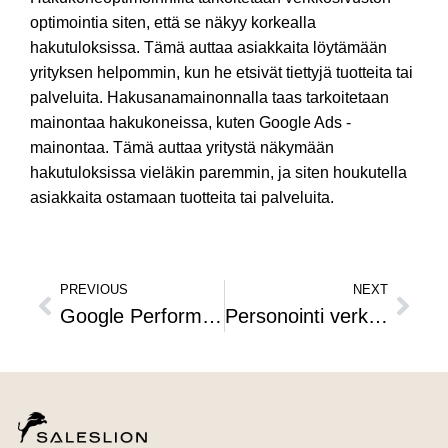
optimointia siten, että se näkyy korkealla
hakutuloksissa. Tämä auttaa asiakkaita löytämään
yrityksen helpommin, kun he etsivät tiettyjä tuotteita tai
palveluita. Hakusanamainonnalla taas tarkoitetaan
mainontaa hakukoneissa, kuten Google Ads -
mainontaa. Tämä auttaa yritystä näkymään
hakutuloksissa vieläkin paremmin, ja siten houkutella
asiakkaita ostamaan tuotteita tai palveluita.
PREVIOUS
NEXT
Google Performance Max tai Maksimitulokset kampanja verkkokaupoille
Personointi verkkokaupassa ja tekoälyn rooli