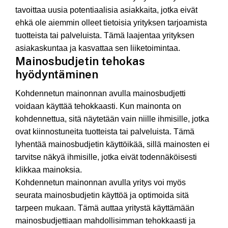
tavoittaa uusia potentiaalisia asiakkaita, jotka eivät
ehkä ole aiemmin olleet tietoisia yrityksen tarjoamista
tuotteista tai palveluista. Tämä laajentaa yrityksen
asiakaskuntaa ja kasvattaa sen liiketoimintaa.
Mainosbudjetin tehokas
hyödyntäminen
Kohdennetun mainonnan avulla mainosbudjetti
voidaan käyttää tehokkaasti. Kun mainonta on
kohdennettua, sitä näytetään vain niille ihmisille, jotka
ovat kiinnostuneita tuotteista tai palveluista. Tämä
lyhentää mainosbudjetin käyttöikää, sillä mainosten ei
tarvitse näkyä ihmisille, jotka eivät todennäköisesti
klikkaa mainoksia.
Kohdennetun mainonnan avulla yritys voi myös
seurata mainosbudjetin käyttöä ja optimoida sitä
tarpeen mukaan. Tämä auttaa yritystä käyttämään
mainosbudjettiaan mahdollisimman tehokkaasti ja