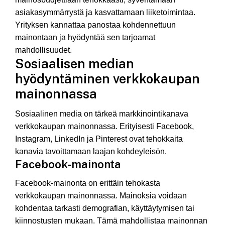
asiakasymmärrystä ja kasvattamaan liiketoimintaa.
Yrityksen kannattaa panostaa kohdennettuun
mainontaan ja hyödyntää sen tarjoamat
mahdollisuudet.
Sosiaalisen median
hyödyntäminen verkkokaupan
mainonnassa
Sosiaalinen media on tärkeä markkinointikanava
verkkokaupan mainonnassa. Erityisesti Facebook,
Instagram, LinkedIn ja Pinterest ovat tehokkaita
kanavia tavoittamaan laajan kohdeyleisön.
Facebook-mainonta
Facebook-mainonta on erittäin tehokasta
verkkokaupan mainonnassa. Mainoksia voidaan
kohdentaa tarkasti demografian, käyttäytymisen tai
kiinnostusten mukaan. Tämä mahdollistaa mainonnan