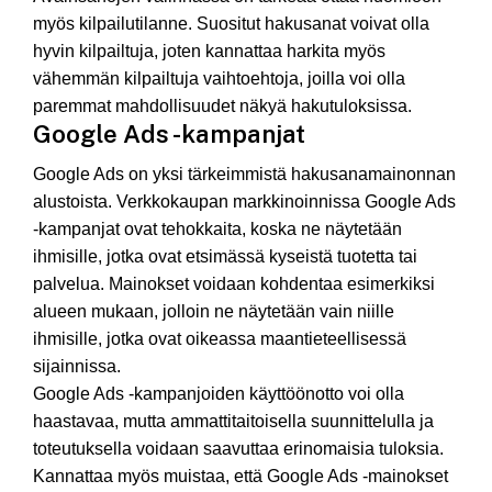
myös kilpailutilanne. Suositut hakusanat voivat olla
hyvin kilpailtuja, joten kannattaa harkita myös
vähemmän kilpailtuja vaihtoehtoja, joilla voi olla
paremmat mahdollisuudet näkyä hakutuloksissa.
Google Ads -kampanjat
Google Ads on yksi tärkeimmistä hakusanamainonnan
alustoista. Verkkokaupan markkinoinnissa Google Ads
-kampanjat ovat tehokkaita, koska ne näytetään
ihmisille, jotka ovat etsimässä kyseistä tuotetta tai
palvelua. Mainokset voidaan kohdentaa esimerkiksi
alueen mukaan, jolloin ne näytetään vain niille
ihmisille, jotka ovat oikeassa maantieteellisessä
sijainnissa.
Google Ads -kampanjoiden käyttöönotto voi olla
haastavaa, mutta ammattitaitoisella suunnittelulla ja
toteutuksella voidaan saavuttaa erinomaisia tuloksia.
Kannattaa myös muistaa, että Google Ads -mainokset