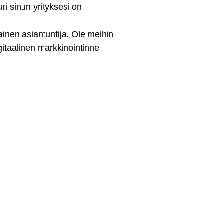
ri sinun yrityksesi on
ainen asiantuntija. Ole meihin
gitaalinen markkinointinne