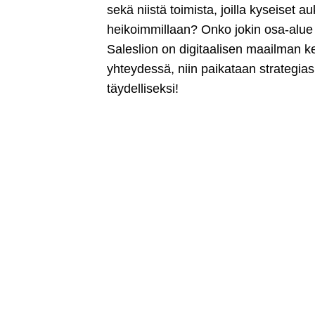
sekä niistä toimista, joilla kyseiset 
heikoimmillaan? Onko jokin osa-alue o
Saleslion on digitaalisen maailman ke
yhteydessä, niin paikataan strategia
täydelliseksi!