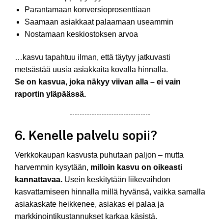
Parantamaan konversioprosenttiaan
Saamaan asiakkaat palaamaan useammin
Nostamaan keskiostoksen arvoa
…kasvu tapahtuu ilman, että täytyy jatkuvasti
metsästää uusia asiakkaita kovalla hinnalla.
Se on kasvua, joka näkyy viivan alla – ei vain
raportin yläpäässä.
6. Kenelle palvelu sopii?
Verkkokaupan kasvusta puhutaan paljon – mutta
harvemmin kysytään,
milloin kasvu on oikeasti
kannattavaa.
Usein keskitytään liikevaihdon
kasvattamiseen hinnalla millä hyvänsä, vaikka samalla
asiakaskate heikkenee, asiakas ei palaa ja
markkinointikustannukset karkaa käsistä.