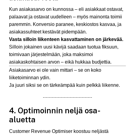
Kun asiakasarvo on kunnossa – eli asiakkaat ostavat,
palaavat ja ostavat uudelleen – myös mainonta toimii
paremmin. Konversio paranee, keskiostos kasvaa, ja
asiakassuhteet kestävät pidempään.
Vasta silloin liikenteen kasvattaminen on järkevää.
Silloin jokainen uusi kävijä saadaan tuotua fiksuun,
toimivaan järjestelmään, joka maksimoi
asiakaskohtaisen arvon – eikä hukkaa budjettia.
Asiakasarvo ei ole vain mittari – se on koko
liiketoiminnan ydin.
Ja juuri siksi se on tärkeämpää kuin pelkkä liikenne.
4. Optimoinnin neljä osa-
aluetta
Customer Revenue Optimiser koostuu neljästä