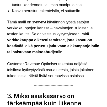
tuntuu kohdennetulta ilman manipulointia
Kasvu perustuu rakenteisiin, ei sattumiin
Tämä malli on syntynyt käytännön työstä satojen
verkkokauppojen kanssa – havaintojen, tulosten ja
testien kautta. Se on vastaus kysymykseen:
mitä
verkkokauppa oikeasti tarvitsee, jotta kasvu on
kestävää, eikä perustu jatkuvaan alekampanjointiin
tai paisuvaan mainosbudjettiin.
Customer Revenue Optimiser rakentuu neljästä
toisiinsa kytkeytyvästä osa-alueesta, joista jokainen
tukee toisia. Niistä lisää seuraavissa osioissa.
3. Miksi asiakasarvo on
tärkeämpää kuin liikenne