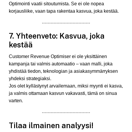
Optimointi vaatii sitoutumista. Se ei ole nopea
korjausliike, vaan tapa rakentaa kasvua, joka kestää.
7. Yhteenveto: Kasvua, joka
kestää
Customer Revenue Optimiser ei ole yksittäinen
kampanja tai valmis automaatio – vaan malli, joka
yhdistää tiedon, teknologian ja asiakasymmärryksen
yhdeksi strategiaksi.
Jos olet kyllästynyt arvailemaan, miksi myynti ei kasva,
ja valmis ottamaan kasvun vakavasti, tämä on sinua
varten.
Tilaa ilmainen analyysi!