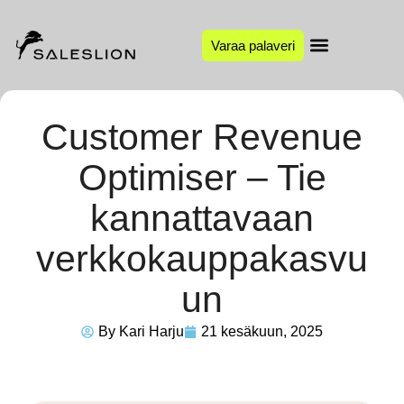
Varaa palaveri
Customer Revenue
Optimiser – Tie
kannattavaan
verkkokauppakasvu
un
By
Kari Harju
21 kesäkuun, 2025