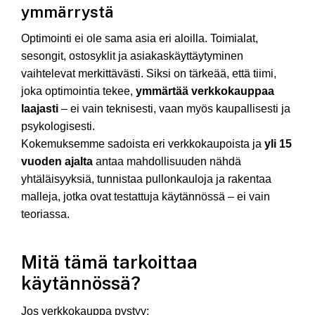
ymmärrystä
Optimointi ei ole sama asia eri aloilla. Toimialat,
sesongit, ostosyklit ja asiakaskäyttäytyminen
vaihtelevat merkittävästi. Siksi on tärkeää, että tiimi,
joka optimointia tekee,
ymmärtää verkkokauppaa
laajasti
– ei vain teknisesti, vaan myös kaupallisesti ja
psykologisesti.
Kokemuksemme sadoista eri verkkokaupoista ja
yli 15
vuoden ajalta
antaa mahdollisuuden nähdä
yhtäläisyyksiä, tunnistaa pullonkauloja ja rakentaa
malleja, jotka ovat testattuja käytännössä – ei vain
teoriassa.
Mitä tämä tarkoittaa
käytännössä?
Jos verkkokauppa pystyy: