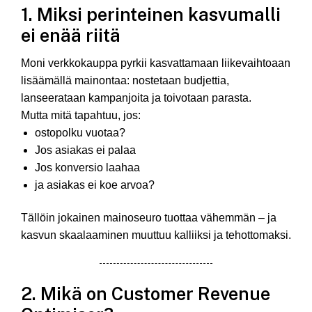
1. Miksi perinteinen kasvumalli
ei enää riitä
Moni verkkokauppa pyrkii kasvattamaan liikevaihtoaan
lisäämällä mainontaa: nostetaan budjettia,
lanseerataan kampanjoita ja toivotaan parasta.
Mutta mitä tapahtuu, jos:
ostopolku vuotaa?
Jos asiakas ei palaa
Jos konversio laahaa
ja asiakas ei koe arvoa?
Tällöin jokainen mainoseuro tuottaa vähemmän – ja
kasvun skaalaaminen muuttuu kalliiksi ja tehottomaksi.
2. Mikä on Customer Revenue