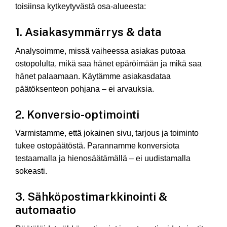
toisiinsa kytkeytyvästä osa-alueesta:
1. Asiakasymmärrys & data
Analysoimme, missä vaiheessa asiakas putoaa
ostopolulta, mikä saa hänet epäröimään ja mikä saa
hänet palaamaan. Käytämme asiakasdataa
päätöksenteon pohjana – ei arvauksia.
2. Konversio-optimointi
Varmistamme, että jokainen sivu, tarjous ja toiminto
tukee ostopäätöstä. Parannamme konversiota
testaamalla ja hienosäätämällä – ei uudistamalla
sokeasti.
3. Sähköpostimarkkinointi &
automaatio