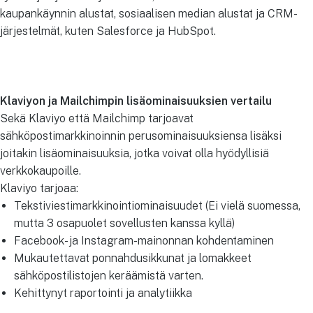
kaupankäynnin alustat, sosiaalisen median alustat ja CRM-
järjestelmät, kuten Salesforce ja HubSpot.
Klaviyon ja Mailchimpin lisäominaisuuksien vertailu
Sekä Klaviyo että Mailchimp tarjoavat
sähköpostimarkkinoinnin perusominaisuuksiensa lisäksi
joitakin lisäominaisuuksia, jotka voivat olla hyödyllisiä
verkkokaupoille.
Klaviyo tarjoaa:
Tekstiviestimarkkinointiominaisuudet (Ei vielä suomessa,
mutta 3 osapuolet sovellusten kanssa kyllä)
Facebook- ja Instagram-mainonnan kohdentaminen
Mukautettavat ponnahdusikkunat ja lomakkeet
sähköpostilistojen keräämistä varten.
Kehittynyt raportointi ja analytiikka