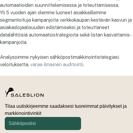
automaatioiden suunnittelemisessa ja toteuttamisessa.
Yli 5 vuoden ajan olemme luoneet asiakkaillemme
segmentoituja kampanjoita verkkokaupan kestävän kasvun ja
asiakaslojaalisuuden edistämiseksi ja toteuttaneet
datalähtöisiä automaatiostrategioita sekä listan kasvattamis-
kampanjoita.
Analysoimme nykyisen sähköpostimakkinointistategiasi
veloituksetta,
varaa ilmainen auditointi
.
Tilaa uutiskirjeemme saadaksesi tuoreimmat päivitykset ja
markkinointivinkit