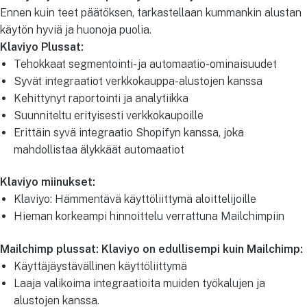
Ennen kuin teet päätöksen, tarkastellaan kummankin alustan
käytön hyviä ja huonoja puolia.
Klaviyo Plussat:
Tehokkaat segmentointi- ja automaatio-ominaisuudet
Syvät integraatiot verkkokauppa-alustojen kanssa
Kehittynyt raportointi ja analytiikka
Suunniteltu erityisesti verkkokaupoille
Erittäin syvä integraatio Shopifyn kanssa, joka
mahdollistaa älykkäät automaatiot
Klaviyo miinukset:
Klaviyo: Hämmentävä käyttöliittymä aloittelijoille
Hieman korkeampi hinnoittelu verrattuna Mailchimpiin
Mailchimp plussat: Klaviyo on edullisempi kuin Mailchimp:
Käyttäjäystävällinen käyttöliittymä
Laaja valikoima integraatioita muiden työkalujen ja
alustojen kanssa.