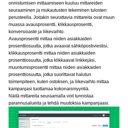
onnistumisen mittaamiseen kuuluu mittareiden
seuraaminen ja mukautusten tekeminen tulosten
perusteella. Joitakin seurattavia mittareita ovat muun
muassa avausprosentti, klikkausprosentti,
konversioaste ja liikevaihto.
Avausprosentti mittaa niiden asiakkaiden
prosenttiosuutta, jotka avaavat sähköpostiviestisi,
klikkausprosentti mittaa niiden asiakkaiden
prosenttiosuutta, jotka klikkaavat linkkejäsi,
muuntumisprosentti mittaa niiden asiakkaiden
prosenttiosuutta, jotka suorittavat halutun
toimenpiteen, kuten ostoksen, ja liikevaihto mittaa
kampanjasi tuottamaa kokonaismyyntiä.
Näitä mittareita seuraamalla voit tunnistaa
parannusalueita ja tehdä muutoksia kampanjaasi.