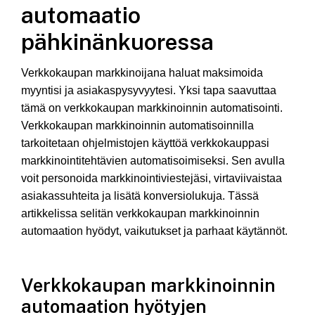
automaatio
pähkinänkuoressa
Verkkokaupan markkinoijana haluat maksimoida
myyntisi ja asiakaspysyvyytesi. Yksi tapa saavuttaa
tämä on verkkokaupan markkinoinnin automatisointi.
Verkkokaupan markkinoinnin automatisoinnilla
tarkoitetaan ohjelmistojen käyttöä verkkokauppasi
markkinointitehtävien automatisoimiseksi. Sen avulla
voit personoida markkinointiviestejäsi, virtaviivaistaa
asiakassuhteita ja lisätä konversiolukuja. Tässä
artikkelissa selitän verkkokaupan markkinoinnin
automaation hyödyt, vaikutukset ja parhaat käytännöt.
Verkkokaupan markkinoinnin
automaation hyötyjen