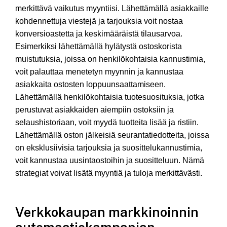
merkittävä vaikutus myyntiisi. Lähettämällä asiakkaille
kohdennettuja viestejä ja tarjouksia voit nostaa
konversioastetta ja keskimääräistä tilausarvoa.
Esimerkiksi lähettämällä hylätystä ostoskorista
muistutuksia, joissa on henkilökohtaisia kannustimia,
voit palauttaa menetetyn myynnin ja kannustaa
asiakkaita ostosten loppuunsaattamiseen.
Lähettämällä henkilökohtaisia tuotesuosituksia, jotka
perustuvat asiakkaiden aiempiin ostoksiin ja
selaushistoriaan, voit myydä tuotteita lisää ja ristiin.
Lähettämällä oston jälkeisiä seurantatiedotteita, joissa
on eksklusiivisia tarjouksia ja suosittelukannustimia,
voit kannustaa uusintaostoihin ja suositteluun. Nämä
strategiat voivat lisätä myyntiä ja tuloja merkittävästi.
Verkkokaupan markkinoinnin