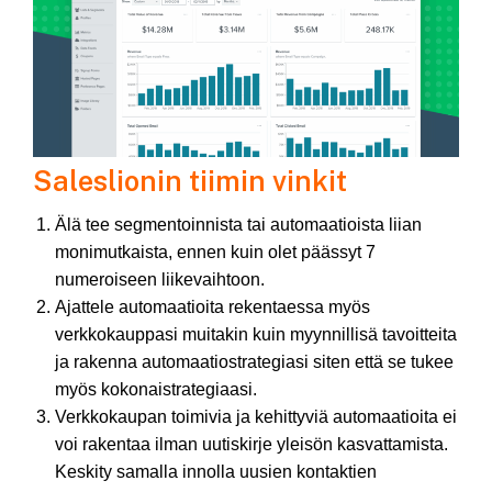
Saleslionin tiimin vinkit
Älä tee segmentoinnista tai automaatioista liian
monimutkaista, ennen kuin olet päässyt 7
numeroiseen liikevaihtoon.
Ajattele automaatioita rekentaessa myös
verkkokauppasi muitakin kuin myynnillisä tavoitteita
ja rakenna automaatiostrategiasi siten että se tukee
myös kokonaistrategiaasi.
Verkkokaupan toimivia ja kehittyviä automaatioita ei
voi rakentaa ilman uutiskirje yleisön kasvattamista.
Keskity samalla innolla uusien kontaktien