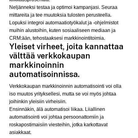
Neljänneksi testaa ja optimoi kampanjasi. Seuraa
mittareita ja tee muutoksia tulosten perusteella.
Lopuksi integroi automaatiotyökalut ja -ohjelmistot
muihin alustoihin, kuten sosiaaliseen mediaan ja
CRM:ään, tehostaaksesi markkinointitoimia.
Yleiset virheet, joita kannattaa
välttää verkkokaupan
markkinoinnin
automatisoinnissa.
Verkkokaupan markkinoinnin automatisointi voi olla
iso muutos yrityksellesi, mutta se voi myös johtaa
joihinkin yleisiin virheisiin.
Ensinnäkin, älä automatisoi liikaa. Liiallinen
automatisointi voi johtaa persoonattomiin ja
roskapostimaisiin viesteihin, jotka karkottavat
asiakkaat.