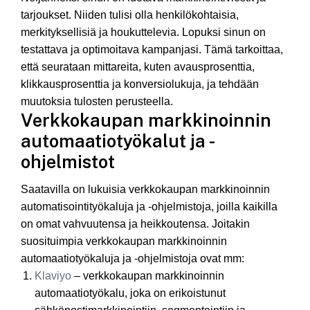
tarjoukset. Niiden tulisi olla henkilökohtaisia,
merkityksellisiä ja houkuttelevia. Lopuksi sinun on
testattava ja optimoitava kampanjasi. Tämä tarkoittaa,
että seurataan mittareita, kuten avausprosenttia,
klikkausprosenttia ja konversiolukuja, ja tehdään
muutoksia tulosten perusteella.
Verkkokaupan markkinoinnin
automaatiotyökalut ja -
ohjelmistot
Saatavilla on lukuisia verkkokaupan markkinoinnin
automatisointityökaluja ja -ohjelmistoja, joilla kaikilla
on omat vahvuutensa ja heikkoutensa. Joitakin
suosituimpia verkkokaupan markkinoinnin
automaatiotyökaluja ja -ohjelmistoja ovat mm:
Klaviyo
– verkkokaupan markkinoinnin
automaatiotyökalu, joka on erikoistunut