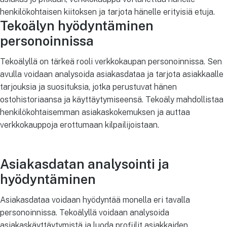
henkilökohtaisen kiitoksen ja tarjota hänelle erityisiä etuja.
Tekoälyn hyödyntäminen
personoinnissa
Tekoälyllä on tärkeä rooli verkkokaupan personoinnissa. Sen
avulla voidaan analysoida asiakasdataa ja tarjota asiakkaalle
tarjouksia ja suosituksia, jotka perustuvat hänen
ostohistoriaansa ja käyttäytymiseensä. Tekoäly mahdollistaa
henkilökohtaisemman asiakaskokemuksen ja auttaa
verkkokauppoja erottumaan kilpailijoistaan.
Asiakasdatan analysointi ja
hyödyntäminen
Asiakasdataa voidaan hyödyntää monella eri tavalla
personoinnissa. Tekoälyllä voidaan analysoida
asiakaskäyttäytymistä ja luoda profiilit asiakkaiden