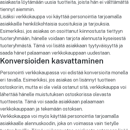
asiakasta löytämään uusia tuotteita, joista hän ei välttämättä
tiennyt aiemmin.
Lisäksi verkkokauppa voi käyttää personointia tarjoamalla
asiakkaille henkilökohtaisia suosituksia ja tarjouksia.
Esimerkiksi, jos asiakas on osoittanut kiinnostusta tiettyyn
tuoteryhmään, hänelle voidaan tarjota alennusta kyseisestä
tuoteryhmästä. Tämä voi lisätä asiakkaan tyytyväisyyttä ja
saada hänet palaamaan verkkokauppaan uudestaan.
Konversioiden kasvattaminen
Personointi verkkokaupassa voi edistää konversioita monella
eri tavalla. Esimerkiksi, jos asiakas on lisännyt tuotteen
ostoskoriin, mutta ei ole vielä ostanut sitä, verkkokauppa voi
lähettää hänelle muistutuksen ostoskorissa olevasta
tuotteesta. Tämä voi saada asiakkaan palaamaan
verkkokauppaan ja tekemään ostoksen.
Verkkokauppa voi myös käyttää personointia tarjoamalla
asiakkaalle alennuskoodin, joka on voimassa vain tietylle