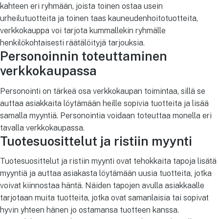
kahteen eri ryhmään, joista toinen ostaa usein
urheilutuotteita ja toinen taas kauneudenhoitotuotteita,
verkkokauppa voi tarjota kummallekin ryhmälle
henkilökohtaisesti räätälöityjä tarjouksia.
Personoinnin toteuttaminen
verkkokaupassa
Personointi on tärkeä osa verkkokaupan toimintaa, sillä se
auttaa asiakkaita löytämään heille sopivia tuotteita ja lisää
samalla myyntiä. Personointia voidaan toteuttaa monella eri
tavalla verkkokaupassa.
Tuotesuosittelut ja ristiin myynti
Tuotesuosittelut ja ristiin myynti ovat tehokkaita tapoja lisätä
myyntiä ja auttaa asiakasta löytämään uusia tuotteita, jotka
voivat kiinnostaa häntä. Näiden tapojen avulla asiakkaalle
tarjotaan muita tuotteita, jotka ovat samanlaisia tai sopivat
hyvin yhteen hänen jo ostamansa tuotteen kanssa.