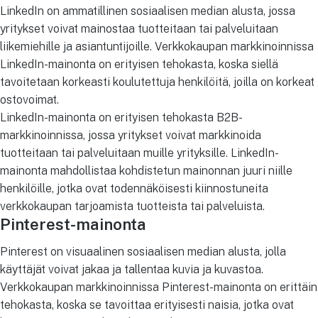
LinkedIn on ammatillinen sosiaalisen median alusta, jossa
yritykset voivat mainostaa tuotteitaan tai palveluitaan
liikemiehille ja asiantuntijoille. Verkkokaupan markkinoinnissa
LinkedIn-mainonta on erityisen tehokasta, koska siellä
tavoitetaan korkeasti koulutettuja henkilöitä, joilla on korkeat
ostovoimat.
LinkedIn-mainonta on erityisen tehokasta B2B-
markkinoinnissa, jossa yritykset voivat markkinoida
tuotteitaan tai palveluitaan muille yrityksille. LinkedIn-
mainonta mahdollistaa kohdistetun mainonnan juuri niille
henkilöille, jotka ovat todennäköisesti kiinnostuneita
verkkokaupan tarjoamista tuotteista tai palveluista.
Pinterest-mainonta
Pinterest on visuaalinen sosiaalisen median alusta, jolla
käyttäjät voivat jakaa ja tallentaa kuvia ja kuvastoa.
Verkkokaupan markkinoinnissa Pinterest-mainonta on erittäin
tehokasta, koska se tavoittaa erityisesti naisia, jotka ovat