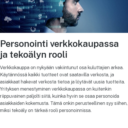
Personointi verkkokaupassa
ja tekoälyn rooli
Verkkokauppa on nykyään vakiintunut osa kuluttajien arkea.
Käytännössä kaikki tuotteet ovat saatavilla verkosta, ja
asiakkaat hakevat verkosta tietoa ja löytävät uusia tuotteita.
Yrityksen menestyminen verkkokaupassa on kuitenkin
riippuvainen paljolti siitä, kuinka hyvin se osaa personoida
asiakkaiden kokemusta. Tämä onkin perusteellinen syy siihen,
miksi tekoäly on tärkeä rooli personoinnissa.