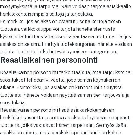
mieltymyksistä ja tarpeista. Näin voidaan tarjota asiakkaalle
henkilökohtaisempia sisältöjä ja tarjouksia.
Esimerkiksi, jos asiakas on ostanut useita kertoja tietyn
tuotteen, verkkokauppa voi tarjota hänelle alennusta
kyseisestä tuotteesta tai esitellä vastaavia tuotteita. Tai jos
asiakas on selannut tiettyä tuotekategoriaa, hänelle voidaan
tarjota tuotteita, jotka liittyvät kyseiseen kategoriaan.
Reaaliaikainen personointi
Reaaliaikainen personointi tarkoittaa sitä, että tarjoukset tai
suositukset tehdään viiveettä, jopa saman käyntikerran
aikana. Esimerkiksi, jos asiakas on kiinnostunut tietyistä
tuotteista, hänelle voidaan näyttää saman tien tarjouksia ja
suosituksia.
Reaaliaikainen personointi lisää asiakaskokemuksen
henkilökohtaisuutta ja auttaa asiakasta löytämään nopeasti
tuotteita, jotka vastaavat hänen tarpeitaan. Se myös lisää
asiakkaan sitoutumista verkkokauppaan, kun hän kokee