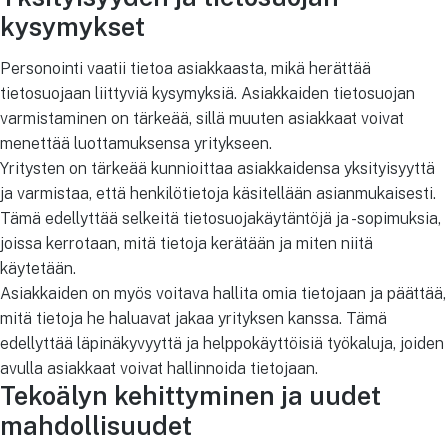
kysymykset
Personointi vaatii tietoa asiakkaasta, mikä herättää
tietosuojaan liittyviä kysymyksiä. Asiakkaiden tietosuojan
varmistaminen on tärkeää, sillä muuten asiakkaat voivat
menettää luottamuksensa yritykseen.
Yritysten on tärkeää kunnioittaa asiakkaidensa yksityisyyttä
ja varmistaa, että henkilötietoja käsitellään asianmukaisesti.
Tämä edellyttää selkeitä tietosuojakäytäntöjä ja -sopimuksia,
joissa kerrotaan, mitä tietoja kerätään ja miten niitä
käytetään.
Asiakkaiden on myös voitava hallita omia tietojaan ja päättää,
mitä tietoja he haluavat jakaa yrityksen kanssa. Tämä
edellyttää läpinäkyvyyttä ja helppokäyttöisiä työkaluja, joiden
avulla asiakkaat voivat hallinnoida tietojaan.
Tekoälyn kehittyminen ja uudet
mahdollisuudet