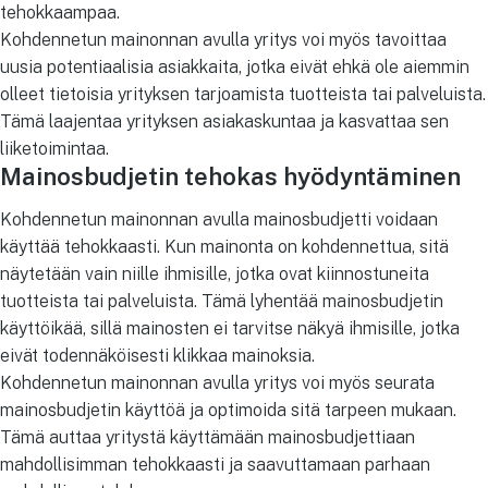
tehokkaampaa.
Kohdennetun mainonnan avulla yritys voi myös tavoittaa
uusia potentiaalisia asiakkaita, jotka eivät ehkä ole aiemmin
olleet tietoisia yrityksen tarjoamista tuotteista tai palveluista.
Tämä laajentaa yrityksen asiakaskuntaa ja kasvattaa sen
liiketoimintaa.
Mainosbudjetin tehokas hyödyntäminen
Kohdennetun mainonnan avulla mainosbudjetti voidaan
käyttää tehokkaasti. Kun mainonta on kohdennettua, sitä
näytetään vain niille ihmisille, jotka ovat kiinnostuneita
tuotteista tai palveluista. Tämä lyhentää mainosbudjetin
käyttöikää, sillä mainosten ei tarvitse näkyä ihmisille, jotka
eivät todennäköisesti klikkaa mainoksia.
Kohdennetun mainonnan avulla yritys voi myös seurata
mainosbudjetin käyttöä ja optimoida sitä tarpeen mukaan.
Tämä auttaa yritystä käyttämään mainosbudjettiaan
mahdollisimman tehokkaasti ja saavuttamaan parhaan