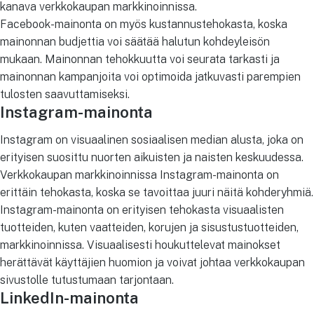
kanava verkkokaupan markkinoinnissa.
Facebook-mainonta on myös kustannustehokasta, koska
mainonnan budjettia voi säätää halutun kohdeyleisön
mukaan. Mainonnan tehokkuutta voi seurata tarkasti ja
mainonnan kampanjoita voi optimoida jatkuvasti parempien
tulosten saavuttamiseksi.
Instagram-mainonta
Instagram on visuaalinen sosiaalisen median alusta, joka on
erityisen suosittu nuorten aikuisten ja naisten keskuudessa.
Verkkokaupan markkinoinnissa Instagram-mainonta on
erittäin tehokasta, koska se tavoittaa juuri näitä kohderyhmiä.
Instagram-mainonta on erityisen tehokasta visuaalisten
tuotteiden, kuten vaatteiden, korujen ja sisustustuotteiden,
markkinoinnissa. Visuaalisesti houkuttelevat mainokset
herättävät käyttäjien huomion ja voivat johtaa verkkokaupan
sivustolle tutustumaan tarjontaan.
LinkedIn-mainonta