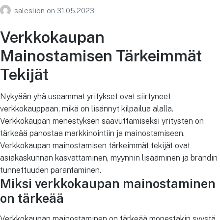
saleslion
on
31.05.2023
Verkkokaupan
Mainostamisen Tärkeimmät
Tekijät
Nykyään yhä useammat yritykset ovat siirtyneet
verkkokauppaan, mikä on lisännyt kilpailua alalla.
Verkkokaupan menestyksen saavuttamiseksi yritysten on
tärkeää panostaa markkinointiin ja mainostamiseen.
Verkkokaupan mainostamisen tärkeimmät tekijät ovat
asiakaskunnan kasvattaminen, myynnin lisääminen ja brändin
tunnettuuden parantaminen.
Miksi verkkokaupan mainostaminen
on tärkeää
Verkkokaupan mainostaminen on tärkeää monestakin syystä.