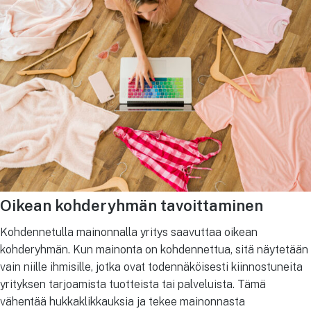
Oikean kohderyhmän tavoittaminen
Kohdennetulla mainonnalla yritys saavuttaa oikean
kohderyhmän. Kun mainonta on kohdennettua, sitä näytetään
vain niille ihmisille, jotka ovat todennäköisesti kiinnostuneita
yrityksen tarjoamista tuotteista tai palveluista. Tämä
vähentää hukkaklikkauksia ja tekee mainonnasta