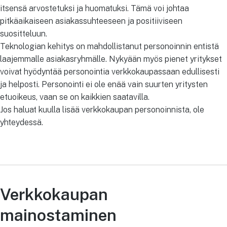
itsensä arvostetuksi ja huomatuksi. Tämä voi johtaa
pitkäaikaiseen asiakassuhteeseen ja positiiviseen
suositteluun.
Teknologian kehitys on mahdollistanut personoinnin entistä
laajemmalle asiakasryhmälle. Nykyään myös pienet yritykset
voivat hyödyntää personointia verkkokaupassaan edullisesti
ja helposti. Personointi ei ole enää vain suurten yritysten
etuoikeus, vaan se on kaikkien saatavilla.
Jos haluat kuulla lisää verkkokaupan personoinnista, ole
yhteydessä.
Verkkokaupan
mainostaminen