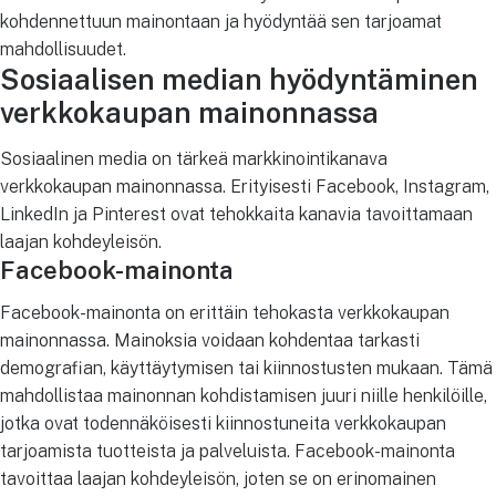
kohdennettuun mainontaan ja hyödyntää sen tarjoamat
mahdollisuudet.
Sosiaalisen median hyödyntäminen
verkkokaupan mainonnassa
Sosiaalinen media on tärkeä markkinointikanava
verkkokaupan mainonnassa. Erityisesti Facebook, Instagram,
LinkedIn ja Pinterest ovat tehokkaita kanavia tavoittamaan
laajan kohdeyleisön.
Facebook-mainonta
Facebook-mainonta on erittäin tehokasta verkkokaupan
mainonnassa. Mainoksia voidaan kohdentaa tarkasti
demografian, käyttäytymisen tai kiinnostusten mukaan. Tämä
mahdollistaa mainonnan kohdistamisen juuri niille henkilöille,
jotka ovat todennäköisesti kiinnostuneita verkkokaupan
tarjoamista tuotteista ja palveluista. Facebook-mainonta
tavoittaa laajan kohdeyleisön, joten se on erinomainen