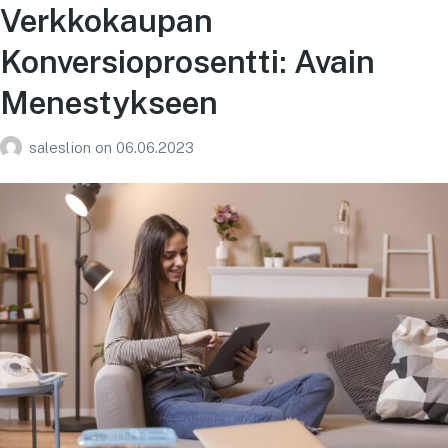
Verkkokaupan
Konversioprosentti: Avain
Menestykseen
saleslion
on
06.06.2023