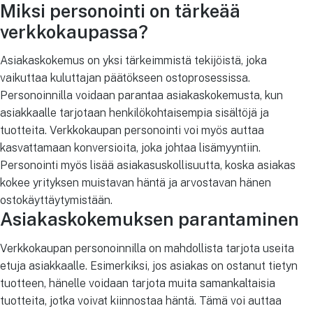
Miksi personointi on tärkeää
verkkokaupassa?
Asiakaskokemus on yksi tärkeimmistä tekijöistä, joka
vaikuttaa kuluttajan päätökseen ostoprosessissa.
Personoinnilla voidaan parantaa asiakaskokemusta, kun
asiakkaalle tarjotaan henkilökohtaisempia sisältöjä ja
tuotteita. Verkkokaupan personointi voi myös auttaa
kasvattamaan konversioita, joka johtaa lisämyyntiin.
Personointi myös lisää asiakasuskollisuutta, koska asiakas
kokee yrityksen muistavan häntä ja arvostavan hänen
ostokäyttäytymistään.
Asiakaskokemuksen parantaminen
Verkkokaupan personoinnilla on mahdollista tarjota useita
etuja asiakkaalle. Esimerkiksi, jos asiakas on ostanut tietyn
tuotteen, hänelle voidaan tarjota muita samankaltaisia
tuotteita, jotka voivat kiinnostaa häntä. Tämä voi auttaa